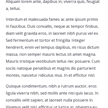
Aliquam lorem ante, dapibus in, viverra quis, feugiat
a, tellus.
Interdum et malesuada fames ac ante ipsum primis
in faucibus. Duis convallis, neque ac tempor finibus,
diam velit gravida eros, in laoreet nibh purus vel ex.
Sed fermentum et tortor et fringilla. Integer
hendrerit, enim vel tempus dapibus, mi risus dictum
massa, non semper mauris lectus sit amet magna.
Mauris tristique vestibulum tellus nec posuere. Cum
sociis natoque penatibus et magnis dis parturient
montes, nascetur ridiculus mus. In et efficitur nisl.
Quisque condimentum, nibh a rutrum auctor, eros
ligula viverra nibh, sed mollis ante nisi quis lacus. In
convallis velit sapien, at laoreet nulla posuere in.
Vivamus velit nisl, efficitur ut luctus in, pharetra eu