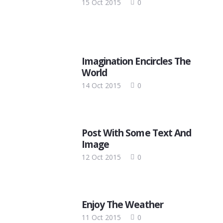
15 Oct 2015
0
Imagination Encircles The
World
14 Oct 2015
0
Post With Some Text And
Image
12 Oct 2015
0
Enjoy The Weather
11 Oct 2015
0